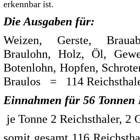
erkennbar ist.
Die Ausgaben für:
Weizen, Gerste, Brauab
Braulohn, Holz, Öl, Gewer
Botenlohn, Hopfen, Schroten
Braulos = 114 Reichsthaler
Einnahmen für 56 Tonnen 
je Tonne 2 Reichsthaler, 2 
somit gesamt 116 Reichstha