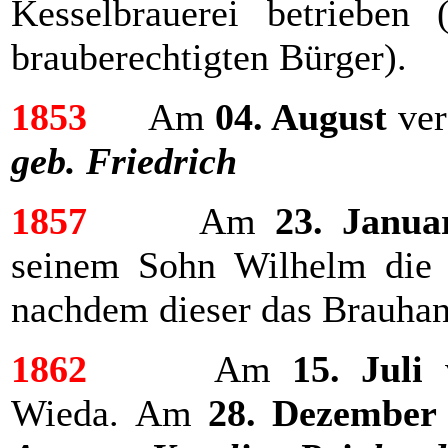
Kesselbrauerei betrieben 
brauberechtigten Bürger).
1853
Am
04. August
ver
geb. Friedrich
1857
Am
23. Janua
seinem Sohn Wilhelm die B
nachdem dieser das Brauhan
1862
Am
15. Juli
v
Wieda. Am
28. Dezember