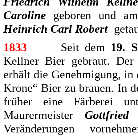
Friedrich Wilhelm Kellne
Caroline
geboren und 
Heinrich Carl Robert
getau
1833
Seit dem
19. 
Kellner Bier gebraut. Der
erhält die Genehmigung, in
Krone“ Bier zu brauen. In 
früher eine Färberei un
Maurermeister
Gottfried
Veränderungen vorneh