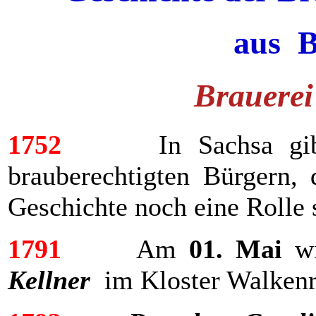
aus B
Brauerei
1752
In Sachsa gibt e
brauberechtigten Bürgern,
Geschichte noch eine Rolle 
1791
Am
01. Mai
w
Kellner
im Kloster Walkenr