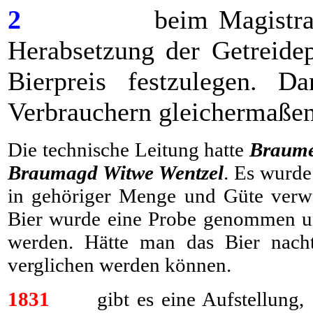
2
beim Magistrat Antr
Herabsetzung der Getreidep
Bierpreis festzulegen. D
Verbrauchern gleichermaßen
Die technische Leitung hatte
Braume
Braumagd Witwe Wentzel
. Es wurde
in gehöriger Menge und Güte verwe
Bier wurde eine Probe genommen un
werden. Hätte man das Bier nacht
verglichen werden können.
1831
gibt es eine Aufstellung, a