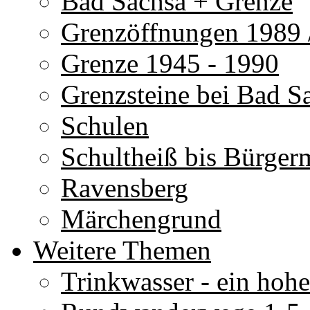
Bad Sachsa + Grenze
Grenzöffnungen 1989 
Grenze 1945 - 1990
Grenzsteine bei Bad S
Schulen
Schultheiß bis Bürgerm
Ravensberg
Märchengrund
Weitere Themen
Trinkwasser - ein hoh