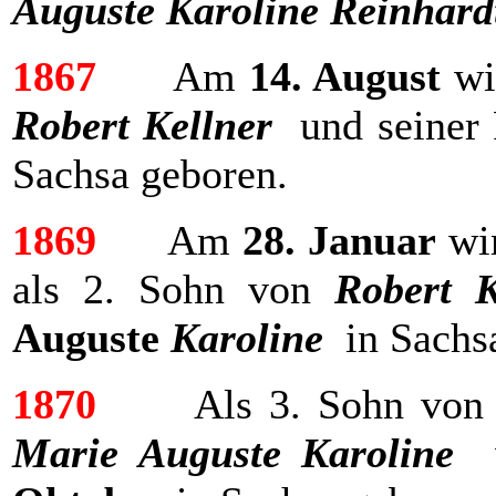
Auguste Karoline Reinhard
1867
Am
14. August
wi
Robert Kellner
und seiner
Sachsa geboren.
1869
Am
28. Januar
wi
als 2. Sohn von
Robert K
Auguste
Karoline
in Sachsa
1870
Als 3. Sohn vo
Marie Auguste Karoline
w