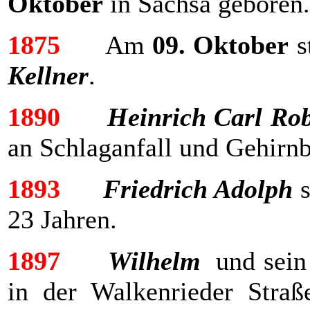
Oktober
in Sachsa geboren.
1875
Am
09. Oktober
s
Kellner
.
1890
Heinrich Carl Rob
an Schlaganfall und Gehirnb
1893
Friedrich Adolph
s
23 Jahren.
1897
Wilhelm
und sein
in der Walkenrieder Straße