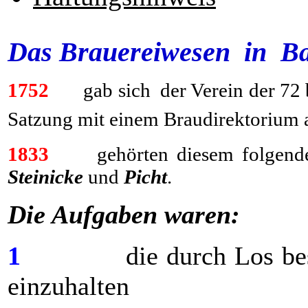
Das Brauereiwesen in B
1752
gab sich der Verein der 72 br
Satzung mit einem Braudirektorium 
1833
gehörten diesem folgende
Steinicke
und
Picht
.
Die Aufgaben waren:
1
die durch Los bestim
einzuhalten