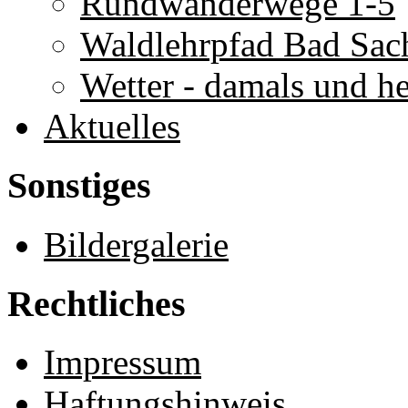
Rundwanderwege 1-5
Waldlehrpfad Bad Sac
Wetter - damals und h
Aktuelles
Sonstiges
Bildergalerie
Rechtliches
Impressum
Haftungshinweis