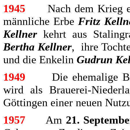
1945
Nach dem Krieg endet
männliche Erbe
Fritz Kelln
Kellner
kehrt aus Staling
Bertha Kellner
, ihre Tocht
und die Enkelin
Gudrun Kel
1949
Die ehemalige Braue
wird als Brauerei-Niederl
Göttingen einer neuen Nutz
1957
Am
21. Septembe