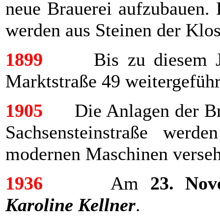
neue Brauerei aufzubauen. 
werden aus Steinen der Klost
1899
Bis zu diesem Jahr
Marktstraße 49 weitergeführ
1905
Die Anlagen der Brau
Sachsensteinstraße werde
modernen Maschinen verseh
1936
Am
23. Nov
Karoline Kellner
.