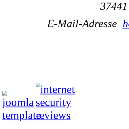
37441
E-Mail-Adresse
h