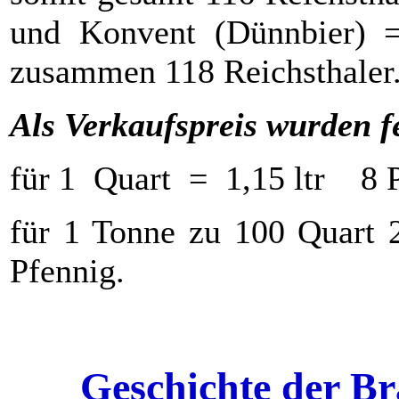
und Konvent (Dünnbier) =
zusammen 118 Reichsthaler
Als Verkaufspreis wurden fe
für 1 Quart = 1,15 ltr 8 P
für 1 Tonne zu 100 Quart 2
Pfennig.
Geschichte der Br