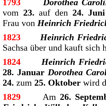
1793
Dorothea Caroli
vom
23.
auf den
24. Juni
Frau von
Heinrich Friedric
1823
Heinrich Friedri
Sachsa über und kauft sich h
1824
Heinrich Friedr
28. Januar
Dorothea Carol
24.
zum
25. Oktober
wird d
1829
Am
26. Septem