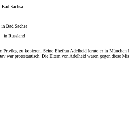
d Sachsa
achsa
sland
Privileg zu kopieren. Seine Ehefrau Adelheid lernte er in München
v war protestantisch. Die Eltern von Adelheid waren gegen diese Mis