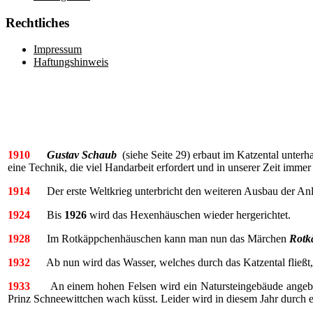
Rechtliches
Impressum
Haftungshinweis
1910
Gustav Schaub
(siehe Seite 29) erbaut im Katzental unterh
eine Technik, die viel Handarbeit erfordert und in unserer Zeit imm
1914
Der erste Weltkrieg unterbricht den weiteren Ausbau der Anla
1924
Bis
1926
wird das Hexenhäuschen wieder hergerichtet.
1928
Im Rotkäppchenhäuschen kann man nun das Märchen
Rotk
1932
Ab nun wird das Wasser, welches durch das Katzental fließt, 
1933
An einem hohen Felsen wird ein Natursteingebäude angebau
Prinz Schneewittchen wach küsst. Leider wird in diesem Jahr durch