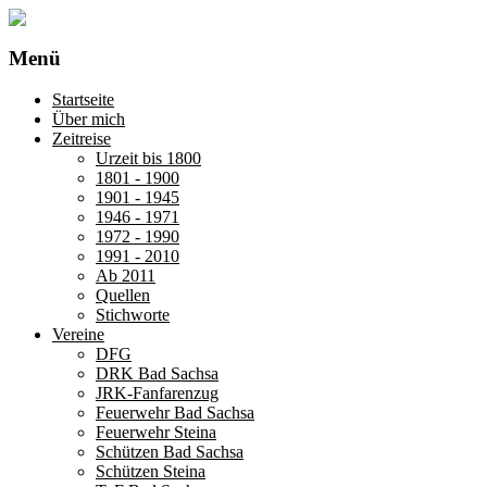
Menü
Startseite
Über mich
Zeitreise
Urzeit bis 1800
1801 - 1900
1901 - 1945
1946 - 1971
1972 - 1990
1991 - 2010
Ab 2011
Quellen
Stichworte
Vereine
DFG
DRK Bad Sachsa
JRK-Fanfarenzug
Feuerwehr Bad Sachsa
Feuerwehr Steina
Schützen Bad Sachsa
Schützen Steina