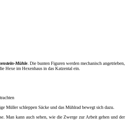
zenstein-Mühle
. Die bunten Figuren werden mechanisch angetrieben,
ie Hexe im Hexenhaus in das Katzental ein.
etrachten
ßige Müller schleppen Säcke und das Mühlrad bewegt sich dazu.
e. Man kann auch sehen, wie die Zwerge zur Arbeit gehen und der