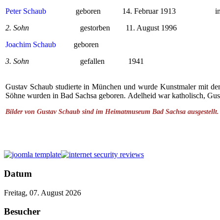
Peter Schaub
geboren 14. Februar 1913 in Ba
2. Sohn
gestorben 11. August 1996
Joachim Schaub
geboren in Bad S
3. Sohn
gefallen 1941 in Rus
Gustav Schaub studierte in München und wurde Kunstmaler mit dem 
Söhne wurden in Bad Sachsa geboren. Adelheid war katholisch, Gusta
Bilder von Gustav Schaub sind im Heimatmuseum Bad Sachsa ausgestellt.
Datum
Freitag, 07. August 2026
Besucher