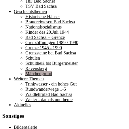
TuF Bad Sachsa
TSV Bad Sachsa
Geschichtsthemen
Historische Häuser
Brauereiwesen Bad Sachsa
Nationalsozialismus
Kinder des 20.Juli 1944
Bad Sachsa + Grenze
Grenzöffnungen 1989 / 1990
Grenze 1945 - 1990
Grenzsteine bei Bad Sachsa
Schulen
Schultheiß bis Bürgermeister
Ravensberg
Märchengrund
Weitere Themen
Trinkwasser - ein hohes Gut
Rundwanderwege 1-5
Waldlehrpfad Bad Sachsa
Wetter - damals und heute
Aktuelles
Sonstiges
Bildergalerie