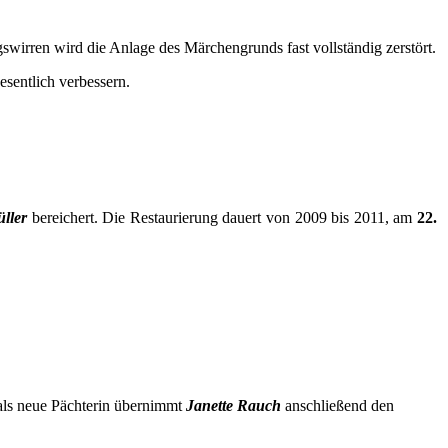
swirren wird die Anlage des Märchengrunds fast vollständig zerstört.
sentlich verbessern.
üller
bereichert. Die Restaurierung dauert von 2009 bis 2011, am
22.
 als neue Pächterin übernimmt
Janette Rauch
anschließend den