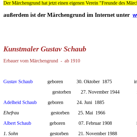
Der Märchengrund hat jetzt einen eigenen Verein "Freunde des Mär
außerdem ist der Märchengrund im Internet unter
w
Kunstmaler Gustav Schaub
Erbauer vom Märchengrund - ab 1910
Gustav Schaub
geboren 30. Oktober 1875 in No
gestorben 27. November 1944 in Bad
Adelheid Schaub
geboren 24. Juni 1885
Ehefrau
gestorben 25. Mai 1966
Albert Schaub
geboren 07. Februar 1908 in 
1. Sohn
gestorben 21. November 1988