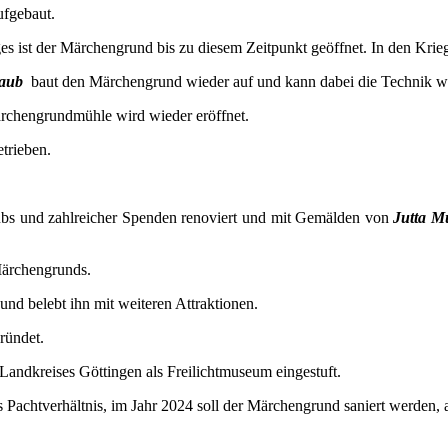
ufgebaut.
s ist der Märchengrund bis zu diesem Zeitpunkt geöffnet. In den Krieg
haub
baut den Märchengrund wieder auf und kann dabei die Technik we
chengrundmühle wird wieder eröffnet.
trieben.
unds.
ubs und zahlreicher Spenden renoviert und mit Gemälden von
Jutta M
Märchengrunds.
d belebt ihn mit weiteren Attraktionen.
ründet.
andkreises Göttingen als Freilichtmuseum eingestuft.
 Pachtverhältnis, im Jahr 2024 soll der Märchengrund saniert werden,