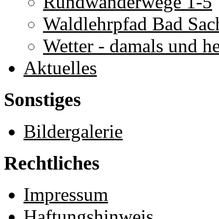
Rundwanderwege 1-5
Waldlehrpfad Bad Sac
Wetter - damals und h
Aktuelles
Sonstiges
Bildergalerie
Rechtliches
Impressum
Haftungshinweis