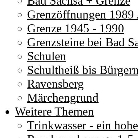
Bad Sachsa + Grenze
Grenzöffnungen 1989 
Grenze 1945 - 1990
Grenzsteine bei Bad S
Schulen
Schultheiß bis Bürgerm
Ravensberg
Märchengrund
Weitere Themen
Trinkwasser - ein hoh