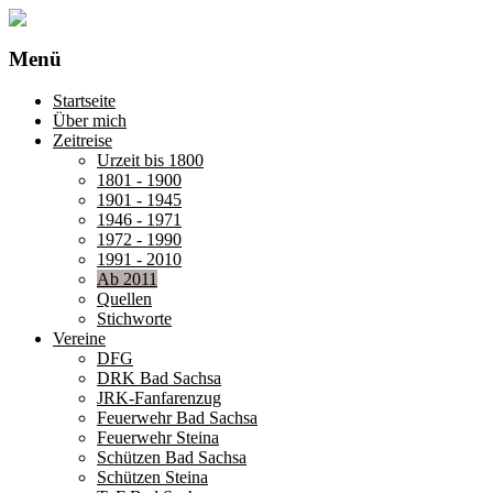
Menü
Startseite
Über mich
Zeitreise
Urzeit bis 1800
1801 - 1900
1901 - 1945
1946 - 1971
1972 - 1990
1991 - 2010
Ab 2011
Quellen
Stichworte
Vereine
DFG
DRK Bad Sachsa
JRK-Fanfarenzug
Feuerwehr Bad Sachsa
Feuerwehr Steina
Schützen Bad Sachsa
Schützen Steina