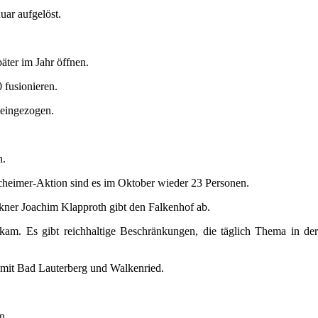
ar aufgelöst.
ter im Jahr öffnen.
 fusionieren.
 eingezogen.
n.
scheimer-Aktion sind es im Oktober wieder 23 Personen.
kner Joachim Klapproth gibt den Falkenhof ab.
 kam. Es gibt reichhaltige Beschränkungen, die täglich Thema in de
mit Bad Lauterberg und Walkenried.
n.