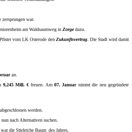
e zersprungen war.
Seniorenheim am Waldsaumweg in
Zorge
dazu.
 Pfister vom LK Osterode den
Zukunftsvertrag
. Die Stadt wird damit
bruar
an.
on
9,245 Mill. €
freuen. Am
07. Januar
nimmt die neu gegründete
 abgeschlossen werden.
 nun nach Alternativen suchen.
9 war die Stieleiche Baum des Jahres.