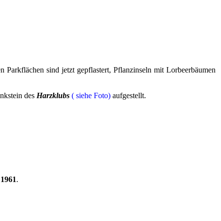
n Parkflächen sind jetzt gepflastert, Pflanzinseln mit Lorbeerbäumen
nkstein des
Harzklubs
( siehe Foto)
aufgestellt.
 1961
.