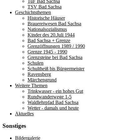
TuF Bad Sachsa
TSV Bad Sachsa
Geschichtsthemen
Historische Häuser
Brauereiwesen Bad Sachsa
Nationalsozialismus
Kinder des 20.Juli 1944
Bad Sachsa + Grenze
Grenzöffnungen 1989 / 1990
Grenze 1945 - 1990
Grenzsteine bei Bad Sachsa
Schulen
Schultheiß bis Bürgermeister
Ravensberg
Märchengrund
Weitere Themen
Trinkwasser - ein hohes Gut
Rundwanderwege 1-5
Waldlehrpfad Bad Sachsa
Wetter - damals und heute
Aktuelles
Sonstiges
Bildergalerie