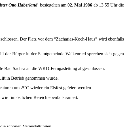
ster Otto Haberland
besiegelten am
02. Mai
1986
ab 13,55 Uhr die
schlossen. Der Platz vor dem “Zacharias-Koch-Haus” wird ebenfalls
hl der Bürger in der Samtgemeinde Walkenried sprechen sich gegen
e Bad Sachsa an die WKO-Ferngasleitung abgeschlossen.
 Lift in Betrieb genommen wurde.
aturen um -5°C wieder ein Eisfest gefeiert werden.
e
wird im östlichen Bereich ebenfalls saniert.
n die schönen Veranstaltungen.