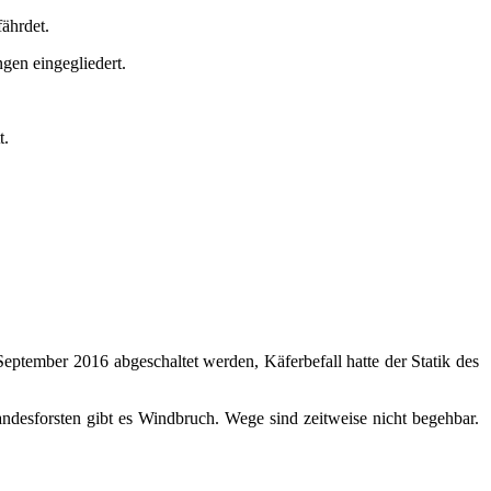
fährdet.
gen eingegliedert.
t.
ptember 2016 abgeschaltet werden, Käferbefall hatte der Statik des
ndesforsten gibt es Windbruch. Wege sind zeitweise nicht begehbar.